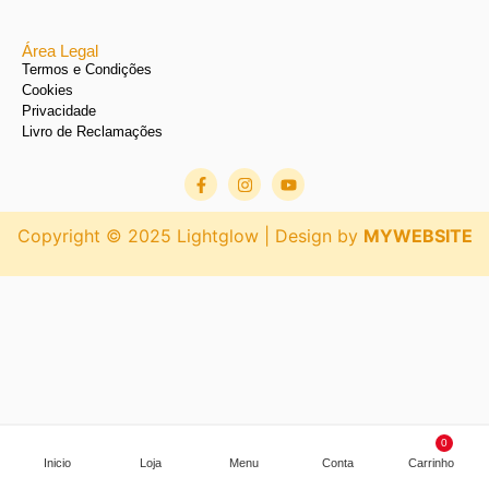
Área Legal
Termos e Condições
Cookies
Privacidade
Livro de Reclamações
Copyright © 2025 Lightglow | Design by
MYWEBSITE
0
Inicio
Loja
Menu
Conta
Carrinho