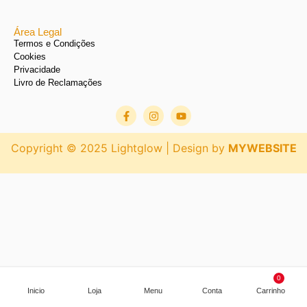
Área Legal
Termos e Condições
Cookies
Privacidade
Livro de Reclamações
Copyright © 2025 Lightglow | Design by
MYWEBSITE
0
Inicio
Loja
Menu
Conta
Carrinho