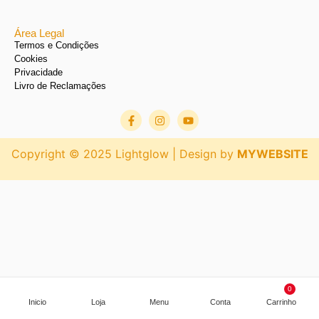
Área Legal
Termos e Condições
Cookies
Privacidade
Livro de Reclamações
Copyright © 2025 Lightglow | Design by
MYWEBSITE
0
Inicio
Loja
Menu
Conta
Carrinho